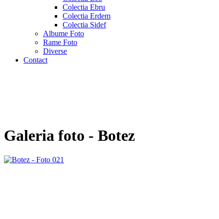
Colectia Ebru
Colectia Erdem
Colectia Sidef
Albume Foto
Rame Foto
Diverse
Contact
Galeria foto - Botez