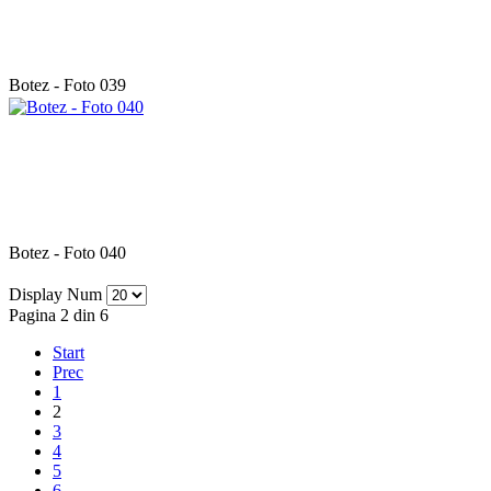
Botez - Foto 039
Botez - Foto 040
Display Num
Pagina 2 din 6
Start
Prec
1
2
3
4
5
6